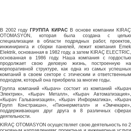
В 2002 году
ГРУППА КИРАС
В основе компании KIRAÇ
OTOMASYON, которая была создана с целью
специализации в области подрядных работ, проектов,
инжиниринга и сборки панелей, лежит компания Emek
Elektrik, основанная в 1982 году, а затем KIRAÇ ELECTRIC,
основанная в 1986 году. Наша компания с гордостью
продолжает свою деловую жизнь, построенную на
корпоративной структуре, как одна из самых успешных
компаний в своем секторе с этическим и ответственным
подходом, который она приобрела за многие годы.
Группа компаний «Кырач» состоит из компаний «Кырач
Электрик», «Кырач Металл», «Кырач Автоматизация»,
«Кырач Гальванизация», «Кырач Информатика», «Кырач
Групп Констракшн», «Пионерметалл» и «Эмчекаре»,
поддерживающих друг друга в 8 различных сферах
деятельности.
KIRAÇ OTOMASYON осуществляет свою деятельность по 2
основным направлениям: проектные и инженерные услуги