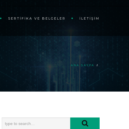
SERTIFIKA VE BELGELER
İLETIŞIM
ANA SAYFA
/