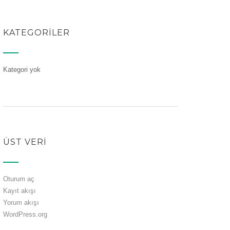
KATEGORILER
Kategori yok
ÜST VERI
Oturum aç
Kayıt akışı
Yorum akışı
WordPress.org